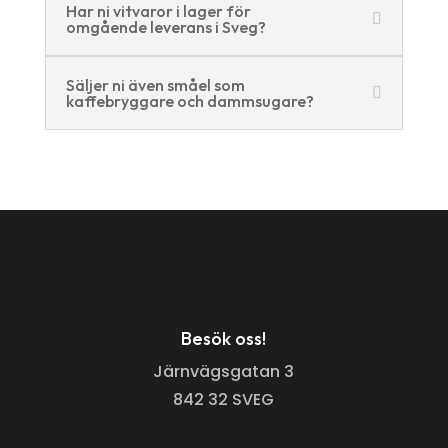
Har ni vitvaror i lager för
omgående leverans i Sveg?
Säljer ni även småel som
kaffebryggare och dammsugare?
Besök oss!
Järnvägsgatan 3
842 32 SVEG