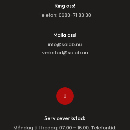
Ring oss!
Telefon:
0680-71 83 30
Maila oss!
info@salab.nu
verkstad@salab.nu
Serviceverkstad
:
Måndag till fredag: 07.00 – 16.00. Telefontid: