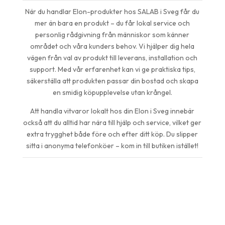
När du handlar Elon-produkter hos SALAB i Sveg får du
mer än bara en produkt – du får lokal service och
personlig rådgivning från människor som känner
området och våra kunders behov. Vi hjälper dig hela
vägen från val av produkt till leverans, installation och
support. Med vår erfarenhet kan vi ge praktiska tips,
säkerställa att produkten passar din bostad och skapa
en smidig köpupplevelse utan krångel.
Att handla vitvaror lokalt hos din Elon i Sveg innebär
också att du alltid har nära till hjälp och service, vilket ger
extra trygghet både före och efter ditt köp. Du slipper
sitta i anonyma telefonköer – kom in till butiken istället!
Vanliga frågor om Elon i Sveg
(FAQ)