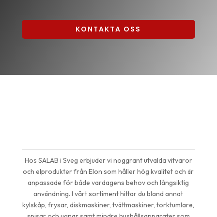
KONTAKTA OSS
Stort utbud av vitvaror och
elprodukter från Elon
Hos SALAB i Sveg erbjuder vi noggrant utvalda vitvaror
och elprodukter från Elon som håller hög kvalitet och är
anpassade för både vardagens behov och långsiktig
användning. I vårt sortiment hittar du bland annat
kylskåp, frysar, diskmaskiner, tvättmaskiner, torktumlare,
spisar och ugnar samt mindre hushållsapparater som