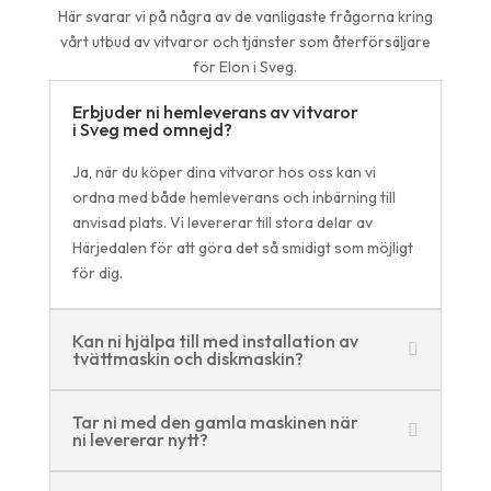
Här svarar vi på några av de vanligaste frågorna kring
vårt utbud av vitvaror och tjänster som återförsäljare
för Elon i Sveg.
Erbjuder ni hemleverans av vitvaror
i Sveg med omnejd?
Ja, när du köper dina vitvaror hos oss kan vi
ordna med både hemleverans och inbärning till
anvisad plats. Vi levererar till stora delar av
Härjedalen för att göra det så smidigt som möjligt
för dig.
Kan ni hjälpa till med installation av
tvättmaskin och diskmaskin?
Tar ni med den gamla maskinen när
ni levererar nytt?